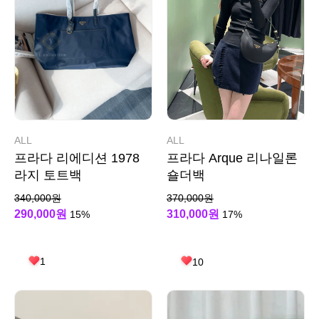
ALL
ALL
프라다 리에디션 1978
프라다 Arque 리나일론
라지 토트백
숄더백
340,000원
370,000원
290,000원
310,000원
15%
17%
1
10