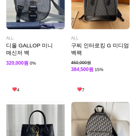
ALL
ALL
디올 GALLOP 미니
구찌 인터로킹 G 미디엄
매신저 백
백팩
450,000원
320,000원
0%
384,500원
15%
4
7