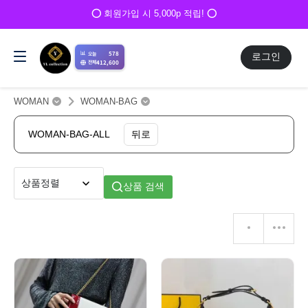
⭕ 회원가입 시 5,000p 적립! ⭕
📊
578
오늘
로그인
412,600
전체
WOMAN
WOMAN-BAG
WOMAN-BAG-ALL
뒤로
상품 검색