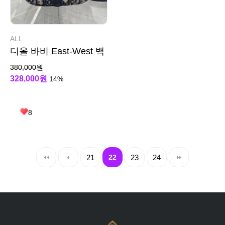
ALL
디올 바비 East-West 백
380,000원
328,000원
14%
8
21
22
23
24